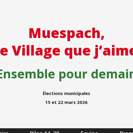
Muespach,
le Village que j’aim
Ensemble pour demai
Élections municipales
15 et 22 mars 2026