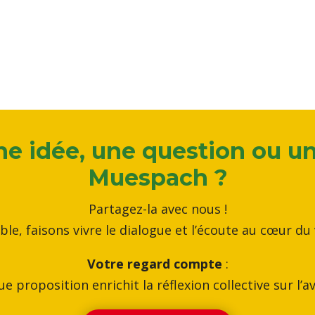
e idée, une question ou u
Muespach ?
Partagez-la avec nous !
le, faisons vivre le dialogue et l’écoute au cœur du v
Votre regard compte
:
e proposition enrichit la réflexion collective sur l’