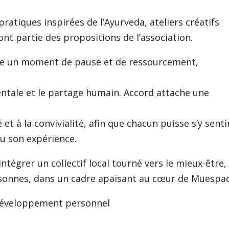
ratiques inspirées de l’Ayurveda, ateliers créatifs
ont partie des propositions de l’association.
e un moment de pause et de ressourcement,
entale et le partage humain. Accord attache une
é et à la convivialité, afin que chacun puisse s’y senti
ou son expérience.
intégrer un collectif local tourné vers le mieux-être,
personnes, dans un cadre apaisant au cœur de Muespa
 développement personnel