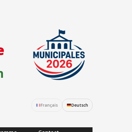
e
n
Français
Deutsch