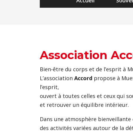
Accueil
Souven
Association Ac
Bien-être du corps et de l’esprit à 
L’association
Accord
propose à Mues
l’esprit,
ouvert à toutes celles et ceux qui 
et retrouver un équilibre intérieur.
Dans une atmosphère bienveillante 
des activités variées autour de la d