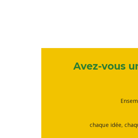
Avez-vous un
Ensemb
chaque idée, chaqu