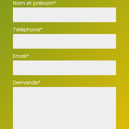
Nom et prénom
*
Téléphone
*
Email
*
Demande
*