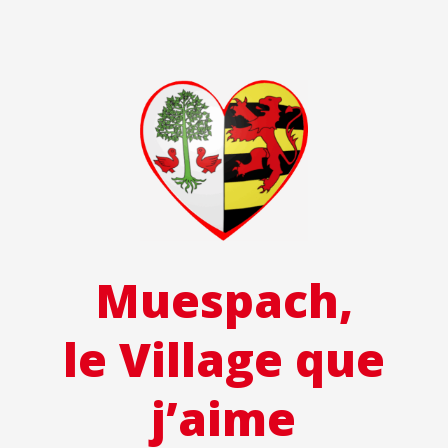
Muespach,
le Village que
j’aime