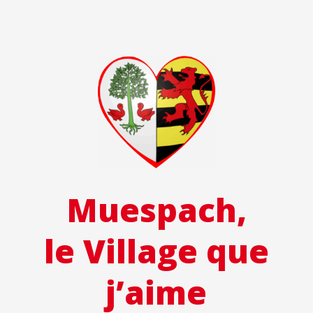
Muespach,
le Village que
j’aime